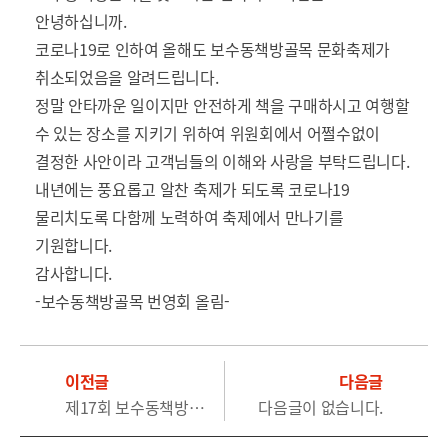
안녕하십니까.
코로나19로 인하여 올해도 보수동책방골목 문화축제가
취소되었음을 알려드립니다.
정말 안타까운 일이지만 안전하게 책을 구매하시고 여행할
수 있는 장소를 지키기 위하여 위원회에서 어쩔수없이
결정한 사안이라 고객님들의 이해와 사랑을 부탁드립니다.
내년에는 풍요롭고 알찬 축제가 되도록 코로나19
물리치도록 다함께 노력하여 축제에서 만나기를
기원합니다.
감사합니다.
-보수동책방골목 번영회 올림-
이전글
다음글
제17회 보수동책방골목 문화축제는 쉽니다
다음글이 없습니다.